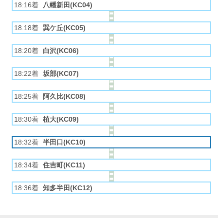
18:16着
八幡新田(KC04)
18:18着
巽ケ丘(KC05)
18:20着
白沢(KC06)
18:22着
坂部(KC07)
18:25着
阿久比(KC08)
18:30着
植大(KC09)
18:32着
半田口(KC10)
18:34着
住吉町(KC11)
18:36着
知多半田(KC12)