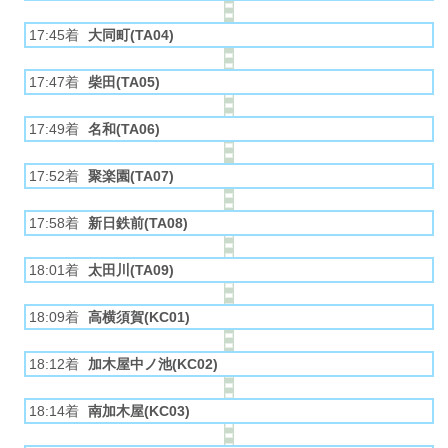
17:45着
大同町(TA04)
17:47着
柴田(TA05)
17:49着
名和(TA06)
17:52着
聚楽園(TA07)
17:58着
新日鉄前(TA08)
18:01着
太田川(TA09)
18:09着
高横須賀(KC01)
18:12着
加木屋中ノ池(KC02)
18:14着
南加木屋(KC03)