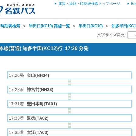
運賃・経路・時刻表検索トップページ
En
・時刻表検索
＞
半田口(KC10) 路線一覧
＞
半田口(KC10)
＞
知多半田(KC1
文字サイズ変更
(普通) 知多半田(KC12)行 17:26 分発
17:26発
金山(NH34)
17:28着
神宮前(NH33)
17:31着
豊田本町(TA01)
17:33着
道徳(TA02)
17:35着
大江(TA03)