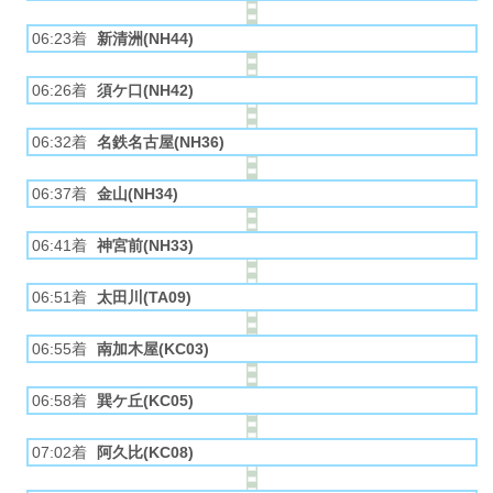
06:23着
新清洲(NH44)
06:26着
須ケ口(NH42)
06:32着
名鉄名古屋(NH36)
06:37着
金山(NH34)
06:41着
神宮前(NH33)
06:51着
太田川(TA09)
06:55着
南加木屋(KC03)
06:58着
巽ケ丘(KC05)
07:02着
阿久比(KC08)