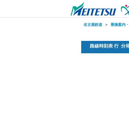
名古屋鉄道
＞
乗換案内
路線時刻表 行 分