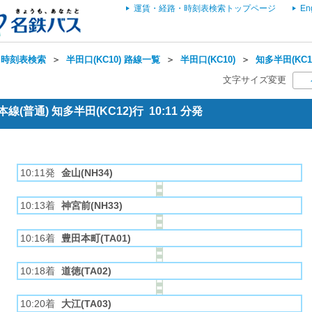
運賃・経路・時刻表検索トップページ
En
・時刻表検索
＞
半田口(KC10) 路線一覧
＞
半田口(KC10)
＞
知多半田(KC1
文字サイズ変更
(普通) 知多半田(KC12)行 10:11 分発
10:11発
金山(NH34)
10:13着
神宮前(NH33)
10:16着
豊田本町(TA01)
10:18着
道徳(TA02)
10:20着
大江(TA03)