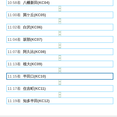
10:58着
八幡新田(KC04)
11:00着
巽ケ丘(KC05)
11:02着
白沢(KC06)
11:04着
坂部(KC07)
11:07着
阿久比(KC08)
11:13着
植大(KC09)
11:15着
半田口(KC10)
11:17着
住吉町(KC11)
11:19着
知多半田(KC12)