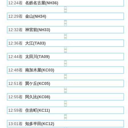
12:24着
名鉄名古屋(NH36)
12:29着
金山(NH34)
12:32着
神宮前(NH33)
12:36着
大江(TA03)
12:44着
太田川(TA09)
12:48着
南加木屋(KC03)
12:51着
巽ケ丘(KC05)
12:55着
阿久比(KC08)
12:59着
住吉町(KC11)
13:01着
知多半田(KC12)