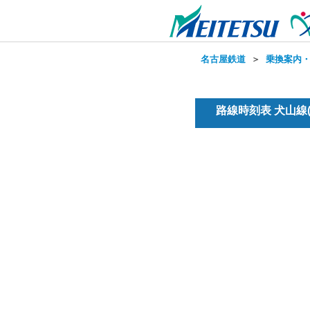
名古屋鉄道
＞
乗換案内
路線時刻表 犬山線(準