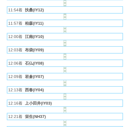
11:54着
扶桑(IY12)
11:57着
柏森(IY11)
12:00着
江南(IY10)
12:03着
布袋(IY09)
12:06着
石仏(IY08)
12:09着
岩倉(IY07)
12:13着
西春(IY04)
12:16着
上小田井(IY03)
12:21着
栄生(NH37)