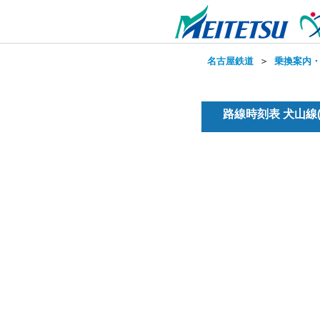
名古屋鉄道
＞
乗換案内
路線時刻表 犬山線(準