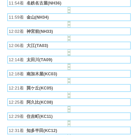
11:54着
名鉄名古屋(NH36)
11:59着
金山(NH34)
12:02着
神宮前(NH33)
12:06着
大江(TA03)
12:14着
太田川(TA09)
12:18着
南加木屋(KC03)
12:21着
巽ケ丘(KC05)
12:25着
阿久比(KC08)
12:29着
住吉町(KC11)
12:31着
知多半田(KC12)