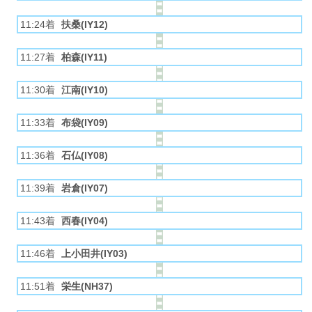
11:24着
扶桑(IY12)
11:27着
柏森(IY11)
11:30着
江南(IY10)
11:33着
布袋(IY09)
11:36着
石仏(IY08)
11:39着
岩倉(IY07)
11:43着
西春(IY04)
11:46着
上小田井(IY03)
11:51着
栄生(NH37)