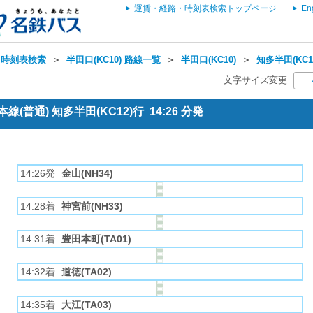
運賃・経路・時刻表検索トップページ
En
・時刻表検索
＞
半田口(KC10) 路線一覧
＞
半田口(KC10)
＞
知多半田(KC1
文字サイズ変更
(普通) 知多半田(KC12)行 14:26 分発
14:26発
金山(NH34)
14:28着
神宮前(NH33)
14:31着
豊田本町(TA01)
14:32着
道徳(TA02)
14:35着
大江(TA03)