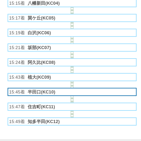
15:15着
八幡新田(KC04)
15:17着
巽ケ丘(KC05)
15:19着
白沢(KC06)
15:21着
坂部(KC07)
15:24着
阿久比(KC08)
15:43着
植大(KC09)
15:45着
半田口(KC10)
15:47着
住吉町(KC11)
15:49着
知多半田(KC12)