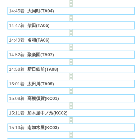
14:45着
大同町(TA04)
14:47着
柴田(TA05)
14:49着
名和(TA06)
14:52着
聚楽園(TA07)
14:58着
新日鉄前(TA08)
15:01着
太田川(TA09)
15:08着
高横須賀(KC01)
15:11着
加木屋中ノ池(KC02)
15:13着
南加木屋(KC03)