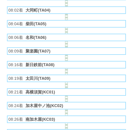
08:02着
大同町(TA04)
08:04着
柴田(TA05)
08:06着
名和(TA06)
08:09着
聚楽園(TA07)
08:16着
新日鉄前(TA08)
08:19着
太田川(TA09)
08:21着
高横須賀(KC01)
08:24着
加木屋中ノ池(KC02)
08:26着
南加木屋(KC03)