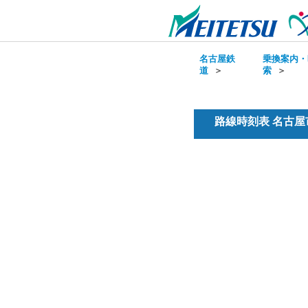
名古屋鉄
乗換案内・
道
＞
索
＞
路線時刻表 名古屋市営