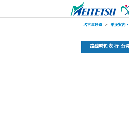
名古屋鉄道
＞
乗換案内
路線時刻表 行 分