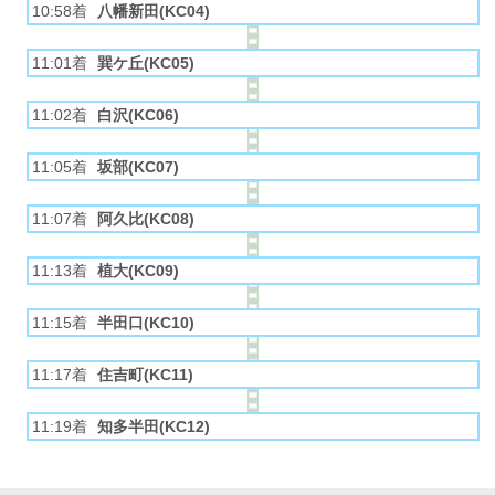
10:58着
八幡新田(KC04)
11:01着
巽ケ丘(KC05)
11:02着
白沢(KC06)
11:05着
坂部(KC07)
11:07着
阿久比(KC08)
11:13着
植大(KC09)
11:15着
半田口(KC10)
11:17着
住吉町(KC11)
11:19着
知多半田(KC12)