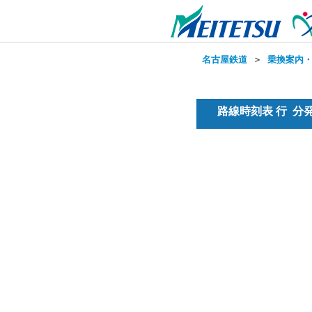
名古屋鉄道
＞
乗換案内
路線時刻表 行 分