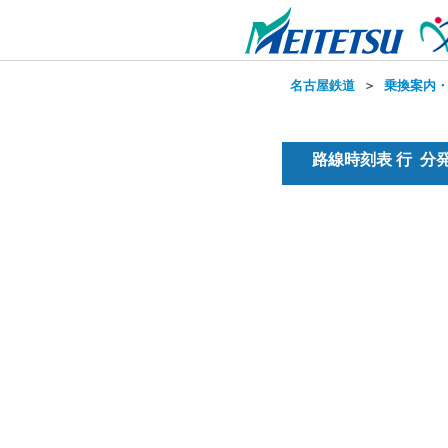
名古屋鉄道
＞
乗換案内
路線時刻表 行 分