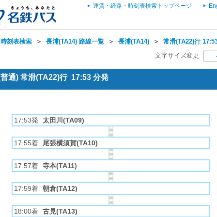
運賃・経路・時刻表検索トップページ
En
・時刻表検索
＞
長浦(TA14) 路線一覧
＞
長浦(TA14)
＞
常滑(TA22)行 17
文字サイズ変更
) 常滑(TA22)行 17:53 分発
17:53発
太田川(TA09)
17:55着
尾張横須賀(TA10)
17:57着
寺本(TA11)
17:59着
朝倉(TA12)
18:00着
古見(TA13)