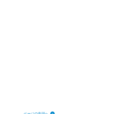
ページの先頭へ