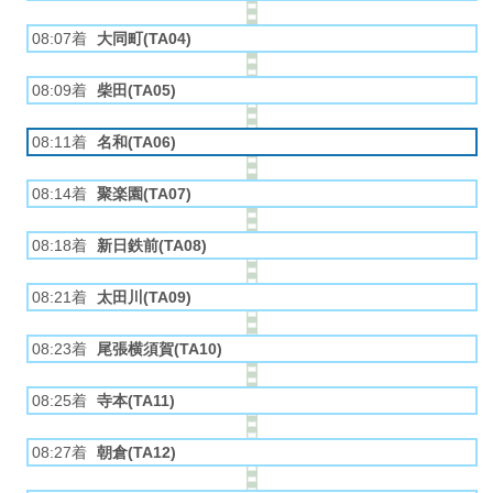
08:07着
大同町(TA04)
08:09着
柴田(TA05)
08:11着
名和(TA06)
08:14着
聚楽園(TA07)
08:18着
新日鉄前(TA08)
08:21着
太田川(TA09)
08:23着
尾張横須賀(TA10)
08:25着
寺本(TA11)
08:27着
朝倉(TA12)