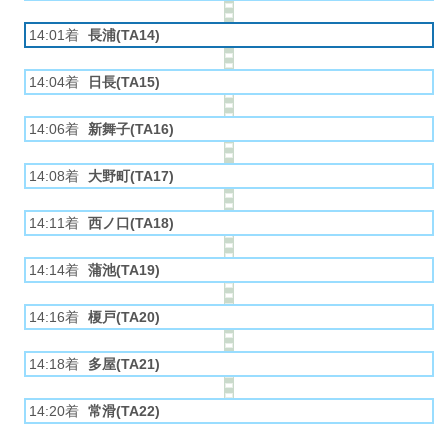
14:01着
長浦(TA14)
14:04着
日長(TA15)
14:06着
新舞子(TA16)
14:08着
大野町(TA17)
14:11着
西ノ口(TA18)
14:14着
蒲池(TA19)
14:16着
榎戸(TA20)
14:18着
多屋(TA21)
14:20着
常滑(TA22)