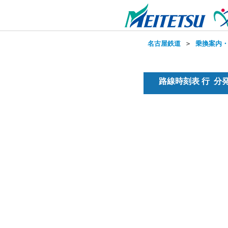
名古屋鉄道
＞
乗換案内
路線時刻表 行 分