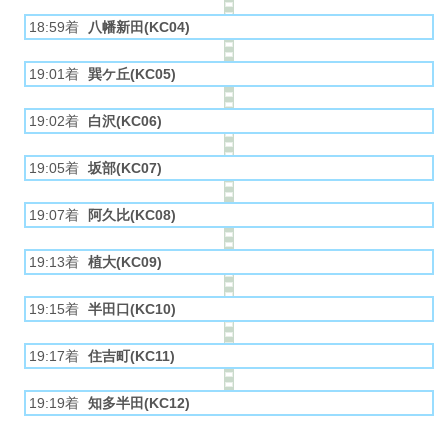
18:59着
八幡新田(KC04)
19:01着
巽ケ丘(KC05)
19:02着
白沢(KC06)
19:05着
坂部(KC07)
19:07着
阿久比(KC08)
19:13着
植大(KC09)
19:15着
半田口(KC10)
19:17着
住吉町(KC11)
19:19着
知多半田(KC12)