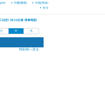
glish
中國(繁體)
中国(简体)
한국
12)行 18:11出発 停車時刻
小
中
大
時刻表へ戻る