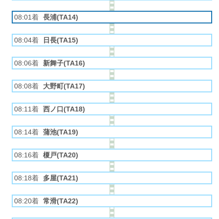
08:01着
長浦(TA14)
08:04着
日長(TA15)
08:06着
新舞子(TA16)
08:08着
大野町(TA17)
08:11着
西ノ口(TA18)
08:14着
蒲池(TA19)
08:16着
榎戸(TA20)
08:18着
多屋(TA21)
08:20着
常滑(TA22)