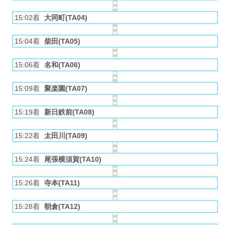
15:02着
大同町(TA04)
15:04着
柴田(TA05)
15:06着
名和(TA06)
15:09着
聚楽園(TA07)
15:19着
新日鉄前(TA08)
15:22着
太田川(TA09)
15:24着
尾張横須賀(TA10)
15:26着
寺本(TA11)
15:28着
朝倉(TA12)