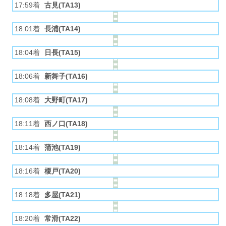
17:59着
古見(TA13)
18:01着
長浦(TA14)
18:04着
日長(TA15)
18:06着
新舞子(TA16)
18:08着
大野町(TA17)
18:11着
西ノ口(TA18)
18:14着
蒲池(TA19)
18:16着
榎戸(TA20)
18:18着
多屋(TA21)
18:20着
常滑(TA22)