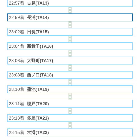
22:57着
古見(TA13)
22:59着
長浦(TA14)
23:02着
日長(TA15)
23:04着
新舞子(TA16)
23:06着
大野町(TA17)
23:08着
西ノ口(TA18)
23:10着
蒲池(TA19)
23:11着
榎戸(TA20)
23:13着
多屋(TA21)
23:15着
常滑(TA22)