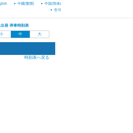
glish
中國(繁體)
中国(简体)
한국
:11出発 停車時刻表
小
中
大
時刻表へ戻る