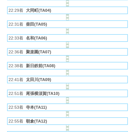
22:29着
大同町(TA04)
22:31着
柴田(TA05)
22:33着
名和(TA06)
22:36着
聚楽園(TA07)
22:38着
新日鉄前(TA08)
22:41着
太田川(TA09)
22:51着
尾張横須賀(TA10)
22:53着
寺本(TA11)
22:55着
朝倉(TA12)