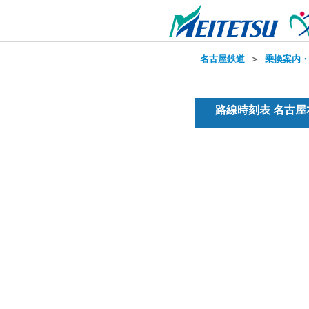
名古屋鉄道
＞
乗換案内
路線時刻表 名古屋本線