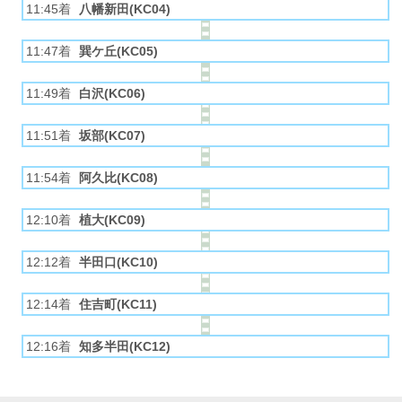
11:45着
八幡新田(KC04)
11:47着
巽ケ丘(KC05)
11:49着
白沢(KC06)
11:51着
坂部(KC07)
11:54着
阿久比(KC08)
12:10着
植大(KC09)
12:12着
半田口(KC10)
12:14着
住吉町(KC11)
12:16着
知多半田(KC12)