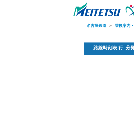
名古屋鉄道
＞
乗換案内
路線時刻表 行 分