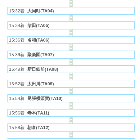
15:32着
大同町(TA04)
15:34着
柴田(TA05)
15:36着
名和(TA06)
15:39着
聚楽園(TA07)
15:49着
新日鉄前(TA08)
15:52着
太田川(TA09)
15:54着
尾張横須賀(TA10)
15:56着
寺本(TA11)
15:58着
朝倉(TA12)