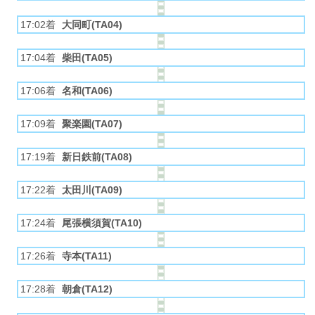
17:02着
大同町(TA04)
17:04着
柴田(TA05)
17:06着
名和(TA06)
17:09着
聚楽園(TA07)
17:19着
新日鉄前(TA08)
17:22着
太田川(TA09)
17:24着
尾張横須賀(TA10)
17:26着
寺本(TA11)
17:28着
朝倉(TA12)