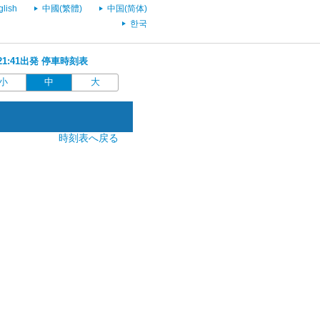
glish
中國(繁體)
中国(简体)
한국
 21:41出発 停車時刻表
小
中
大
時刻表へ戻る