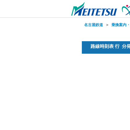
名古屋鉄道
＞
乗換案内
路線時刻表 行 分