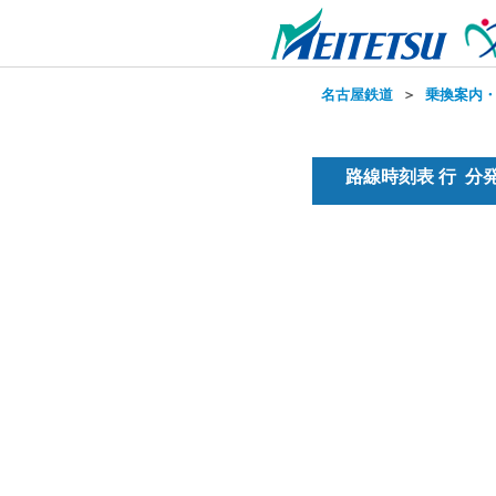
名古屋鉄道
＞
乗換案内
路線時刻表 行 分