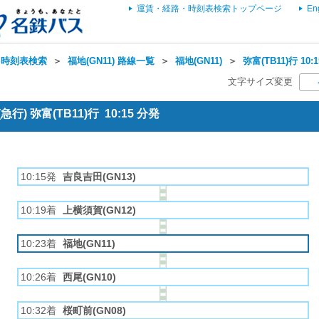
運賃・経路・時刻表検索トップページ
En
・時刻表検索
＞
福地(GN11) 路線一覧
＞
福地(GN11)
＞
弥富(TB11)行 1
文字サイズ変更
) 弥富(TB11)行 10:15 分発
10:15発
吉良吉田(GN13)
10:19着
上横須賀(GN12)
10:23着
福地(GN11)
10:26着
西尾(GN10)
10:32着
桜町前(GN08)