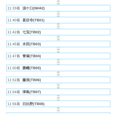
11:33着
須ケ口(NH42)
11:40着
甚目寺(TB01)
11:42着
七宝(TB02)
11:45着
木田(TB03)
11:47着
青塚(TB04)
11:50着
勝幡(TB05)
11:52着
藤浪(TB06)
11:54着
津島(TB07)
11:56着
日比野(TB08)