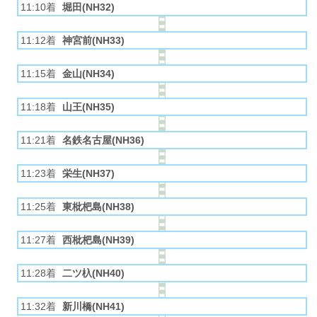
11:10着
堀田(NH32)
11:12着
神宮前(NH33)
11:15着
金山(NH34)
11:18着
山王(NH35)
11:21着
名鉄名古屋(NH36)
11:23着
栄生(NH37)
11:25着
東枇杷島(NH38)
11:27着
西枇杷島(NH39)
11:28着
二ツ杁(NH40)
11:32着
新川橋(NH41)