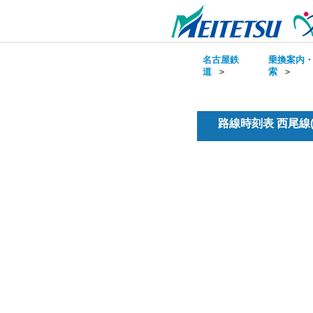
名古屋鉄
乗換案内
道
＞
索
＞
路線時刻表 西尾線(普