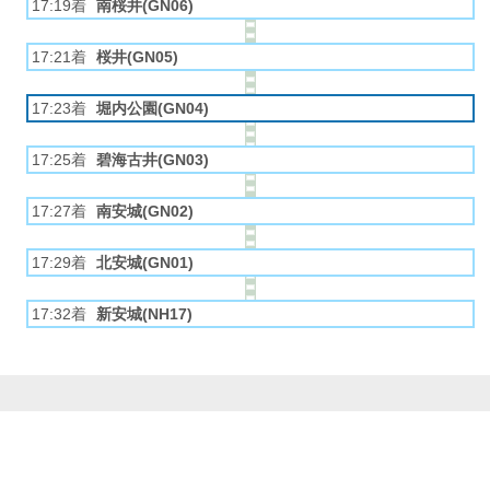
17:19着
南桜井(GN06)
17:21着
桜井(GN05)
17:23着
堀内公園(GN04)
17:25着
碧海古井(GN03)
17:27着
南安城(GN02)
17:29着
北安城(GN01)
17:32着
新安城(NH17)