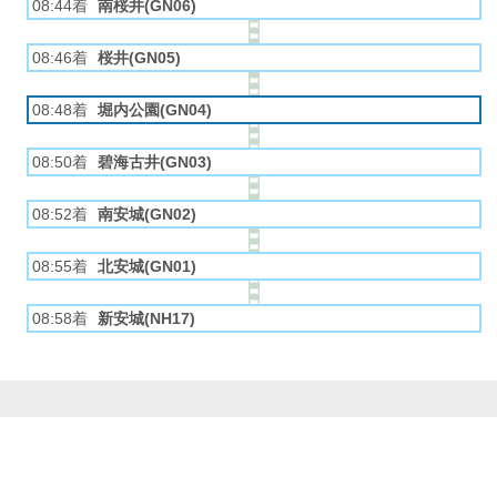
08:44着
南桜井(GN06)
08:46着
桜井(GN05)
08:48着
堀内公園(GN04)
08:50着
碧海古井(GN03)
08:52着
南安城(GN02)
08:55着
北安城(GN01)
08:58着
新安城(NH17)