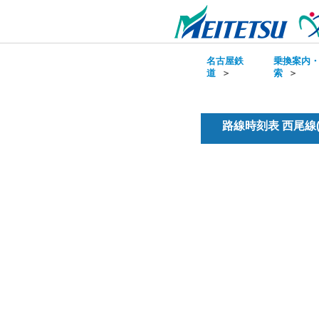
名古屋鉄
乗換案内
道
＞
索
＞
路線時刻表 西尾線(普