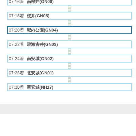
07:16着
南桜井(GN06)
07:18着
桜井(GN05)
07:20着
堀内公園(GN04)
07:22着
碧海古井(GN03)
07:24着
南安城(GN02)
07:26着
北安城(GN01)
07:30着
新安城(NH17)