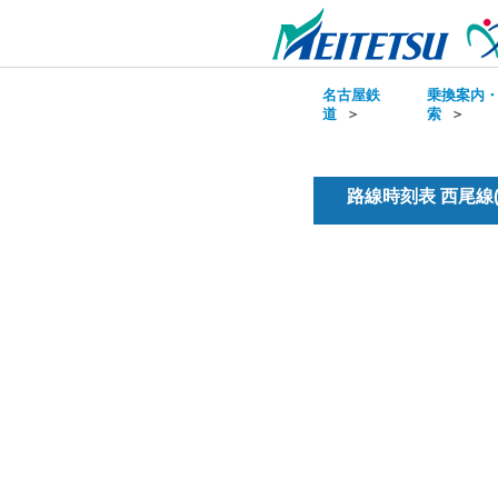
名古屋鉄
乗換案内
道
＞
索
＞
路線時刻表 西尾線(普