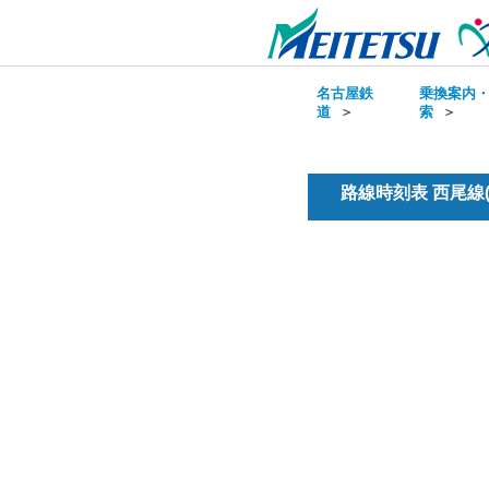
名古屋鉄
乗換案内
道
＞
索
＞
路線時刻表 西尾線(普