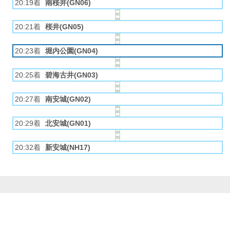
20:19着
南桜井(GN06)
20:21着
桜井(GN05)
20:23着
堀内公園(GN04)
20:25着
碧海古井(GN03)
20:27着
南安城(GN02)
20:29着
北安城(GN01)
20:32着
新安城(NH17)