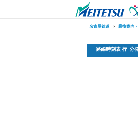
名古屋鉄道
＞
乗換案内
路線時刻表 行 分