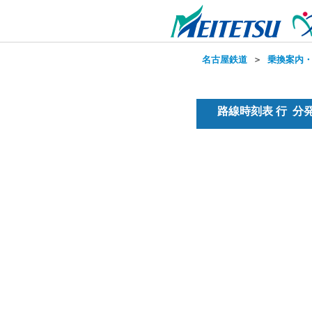
名古屋鉄道
＞
乗換案内
路線時刻表 行 分