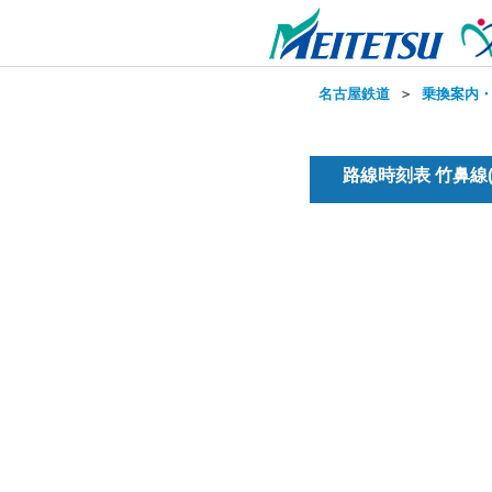
名古屋鉄道
＞
乗換案内
路線時刻表 竹鼻線(普