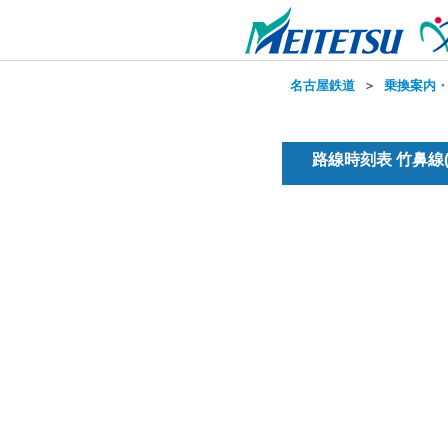
名古屋鉄道
＞
乗換案内
路線時刻表 竹鼻線(普