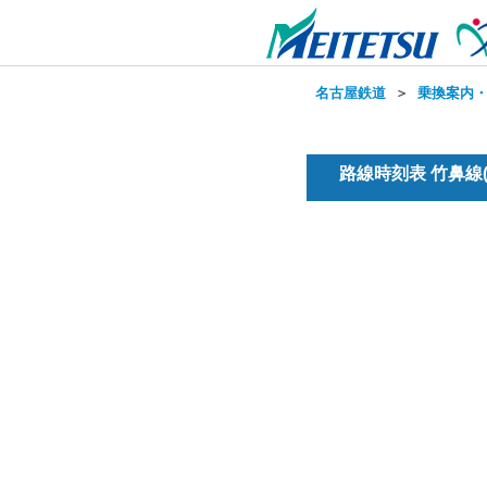
名古屋鉄道
＞
乗換案内
路線時刻表 竹鼻線(普