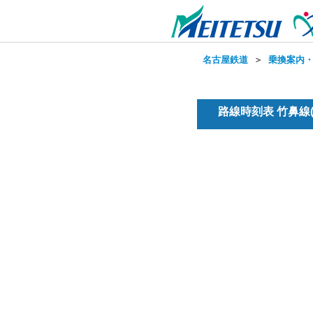
名古屋鉄道
＞
乗換案内
路線時刻表 竹鼻線(普