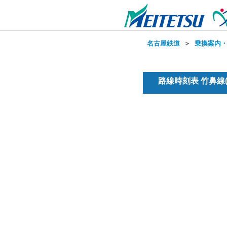
名古屋鉄道
＞
乗換案内
路線時刻表 竹鼻線(普