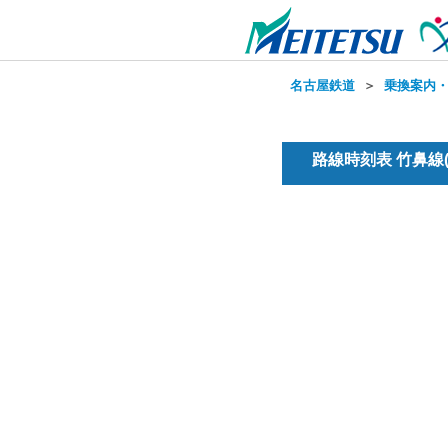
名古屋鉄道
＞
乗換案内
路線時刻表 竹鼻線(普