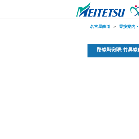
名古屋鉄道
＞
乗換案内
路線時刻表 竹鼻線(普