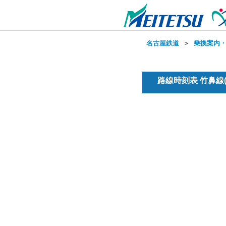
名古屋鉄道
＞
乗換案内
路線時刻表 竹鼻線(普