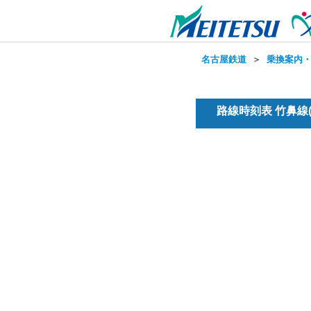
名古屋鉄道
＞
乗換案内
路線時刻表 竹鼻線(普