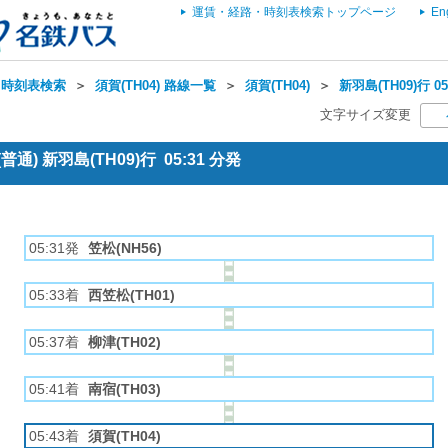
運賃・経路・時刻表検索トップページ
En
・時刻表検索
＞
須賀(TH04) 路線一覧
＞
須賀(TH04)
＞
新羽島(TH09)行 
文字サイズ変更
通) 新羽島(TH09)行 05:31 分発
05:31発
笠松(NH56)
05:33着
西笠松(TH01)
05:37着
柳津(TH02)
05:41着
南宿(TH03)
05:43着
須賀(TH04)