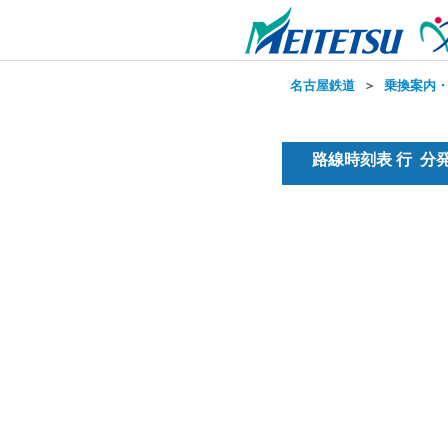
名古屋鉄道
＞
乗換案内
路線時刻表 行 分