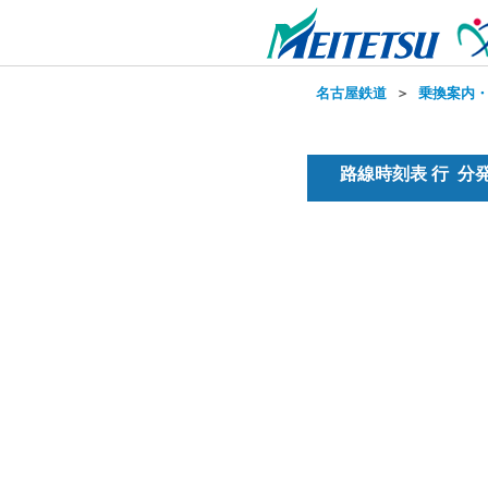
名古屋鉄道
＞
乗換案内
路線時刻表 行 分