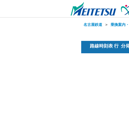
名古屋鉄道
＞
乗換案内
路線時刻表 行 分