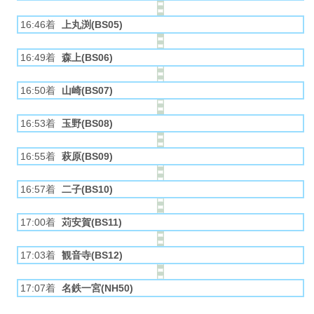
16:46着
上丸渕(BS05)
16:49着
森上(BS06)
16:50着
山崎(BS07)
16:53着
玉野(BS08)
16:55着
萩原(BS09)
16:57着
二子(BS10)
17:00着
苅安賀(BS11)
17:03着
観音寺(BS12)
17:07着
名鉄一宮(NH50)