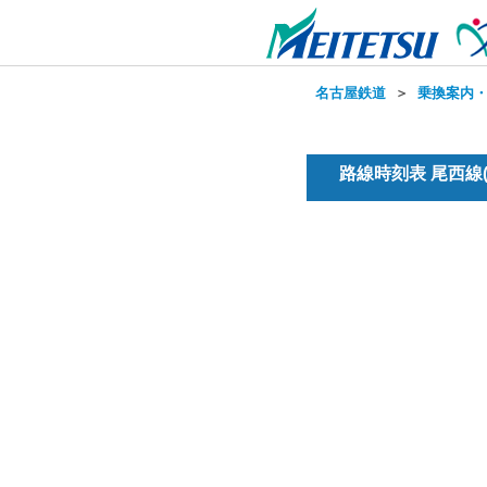
名古屋鉄道
＞
乗換案内
路線時刻表 尾西線(普