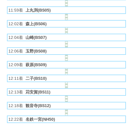
11:59着
上丸渕(BS05)
12:02着
森上(BS06)
12:04着
山崎(BS07)
12:06着
玉野(BS08)
12:09着
萩原(BS09)
12:11着
二子(BS10)
12:13着
苅安賀(BS11)
12:18着
観音寺(BS12)
12:22着
名鉄一宮(NH50)