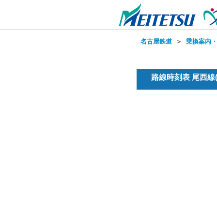
名古屋鉄道
＞
乗換案内
路線時刻表 尾西線(普